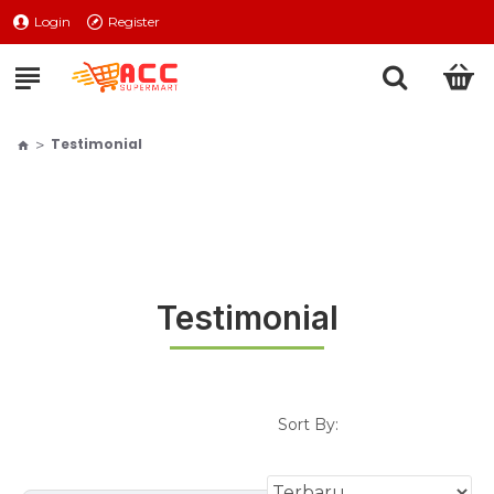
Login
Register
Testimonial
Testimonial
Sort By: