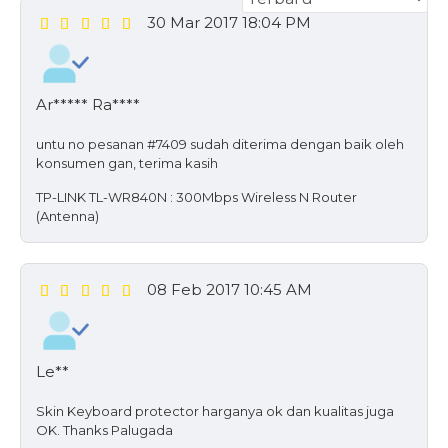
30 Mar 2017 18:04 PM
Ar***** Ra****
untu no pesanan #7409 sudah diterima dengan baik oleh
konsumen gan, terima kasih
TP-LINK TL-WR840N : 300Mbps Wireless N Router
(Antenna)
08 Feb 2017 10:45 AM
Le**
Skin Keyboard protector harganya ok dan kualitas juga
OK. Thanks Palugada