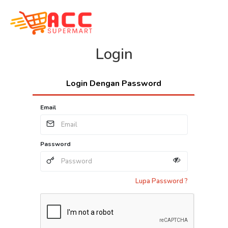
Login
Login Dengan Password
Email
Password
Lupa Password ?