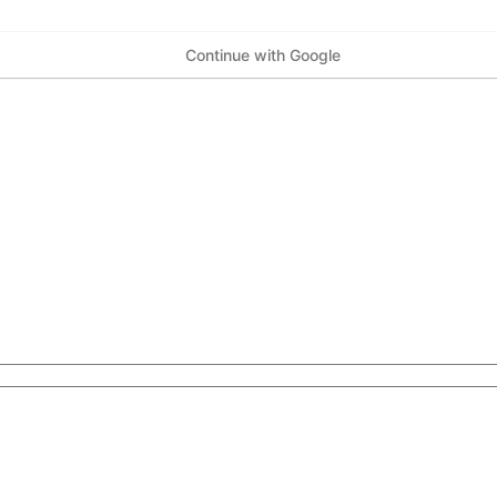
Continue with Google