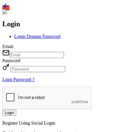
Login
Login Dengan Password
Email
Password
Lupa Password ?
Login
Register Using Social Login