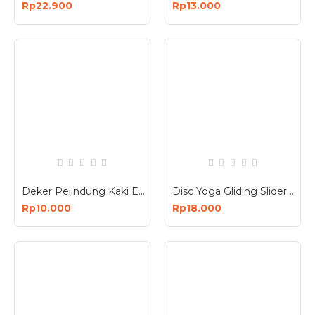
Rp22.900
Rp13.000
Deker Pelindung Kaki Engkel Telaisi Ankle Support Dekker
Disc Yoga Gliding Slider 2 Pcs Bahan PVC EVA
Rp10.000
Rp18.000