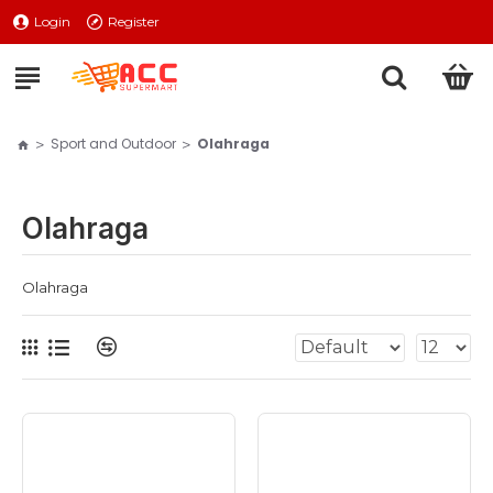
Login
Register
Sport and Outdoor
Olahraga
Olahraga
Olahraga