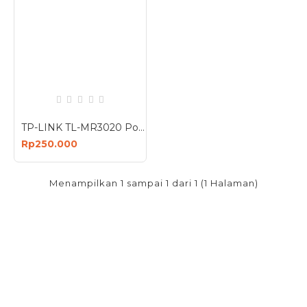
TP-LINK TL-MR3020 Portable 3G 4G Wireless N Router Wifi
Rp250.000
Menampilkan 1 sampai 1 dari 1 (1 Halaman)