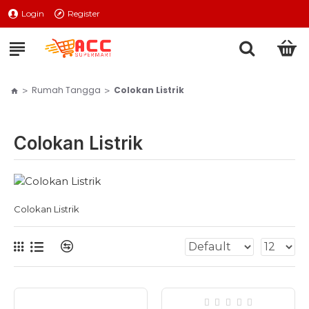
Login
Register
Rumah Tangga
Colokan Listrik
Colokan Listrik
Colokan Listrik