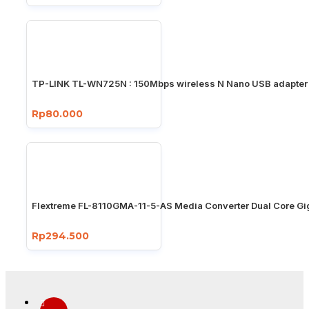
TP-LINK TL-WN725N : 150Mbps wireless N Nano USB adapter
Rp80.000
Flextreme FL-8110GMA-11-5-AS Media Converter Dual Core Gi
Rp294.500