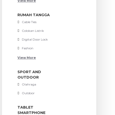
View More
RUMAH TANGGA
Cable Ties
Colokan Listrik
Digital Door Lock
Fashion
View More
SPORT AND
OUTDOOR
Olahraga
Outdoor
TABLET
SMARTPHONE