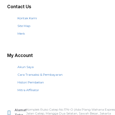
Contact Us
Kontak Kami
Site Map
Merk
My Account
Akun Saya
Cara Transaksi & Pembayaran
Histori Pembelian
Mitra Affiliator
Komplek Ruko Gatep No.17N-O (Ada Plang Wahana Express
Alamat
Jalan Gatep, Mangga Dua Selatan, Sawah Besar, Jakarta
Toko