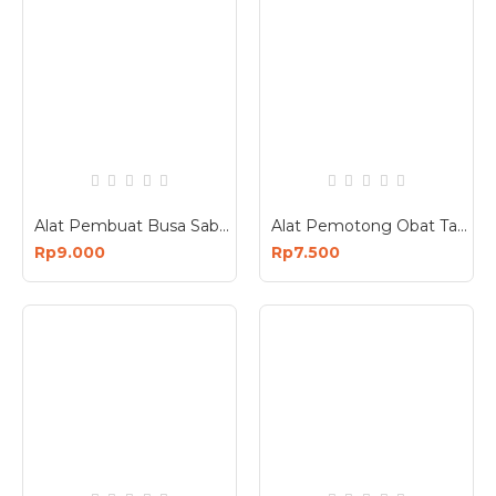
Alat Pembuat Busa Sabun Foam Maker
Alat Pemotong Obat Tablet Pill Cutter
Rp9.000
Rp7.500