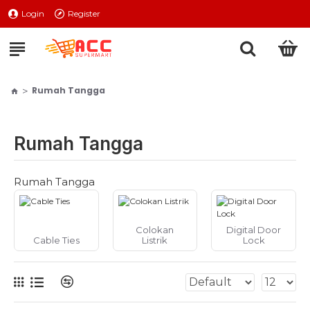
Login
Register
Rumah Tangga
Rumah Tangga
Rumah Tangga
Colokan
Digital Door
Cable Ties
Listrik
Lock