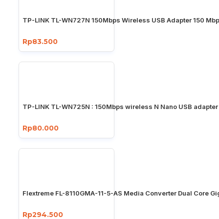
TP-LINK TL-WN727N 150Mbps Wireless USB Adapter 150 Mb
Rp83.500
TP-LINK TL-WN725N : 150Mbps wireless N Nano USB adapter
Rp80.000
Flextreme FL-8110GMA-11-5-AS Media Converter Dual Core Gi
Rp294.500