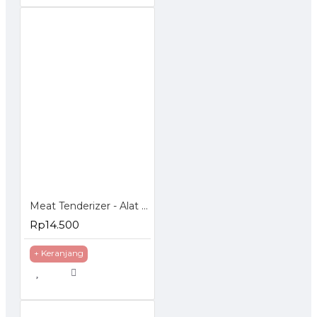
Meat Tenderizer - Alat Pelunak Penumbuk Daging Bahan Stainless Steel
Rp14.500
+ Keranjang