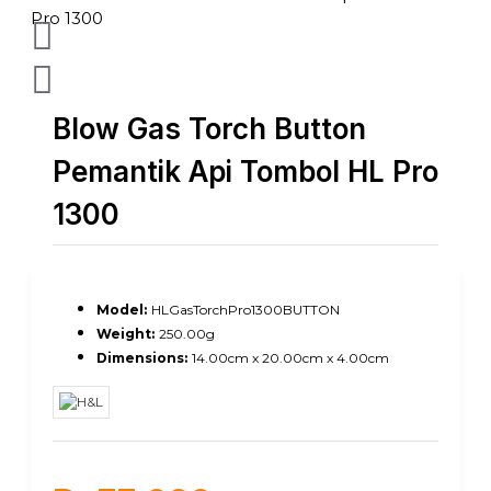
Blow Gas Torch Button
Pemantik Api Tombol HL Pro
1300
Model:
HLGasTorchPro1300BUTTON
Weight:
250.00g
Dimensions:
14.00cm x 20.00cm x 4.00cm