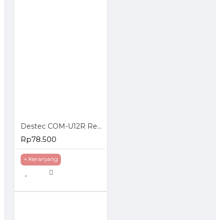
Destec COM-U12R Regulator Gas Tekanan Rendah
Rp78.500
+ Keranjang