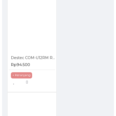
Destec COM-U12RM Regulator Gas Meter Meteran Tekanan Rendah
Rp94.500
+ Keranjang