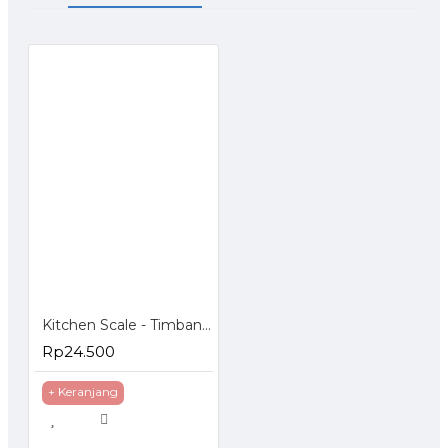
Kitchen Scale - Timbangan Digital 10 Kg
Rp24.500
+ Keranjang