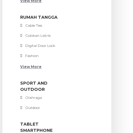
View More
RUMAH TANGGA
Cable Ties
Colokan Listrik
Digital Door Lock
Fashion
View More
SPORT AND
OUTDOOR
Olahraga
Outdoor
TABLET
SMARTPHONE