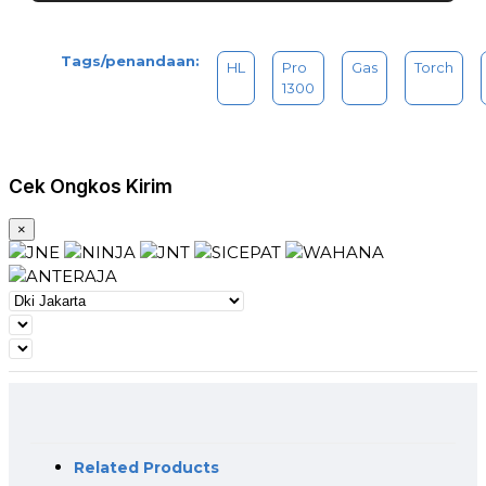
Tags/penandaan:
HL
Pro
Gas
Torch
1300
Cek Ongkos Kirim
×
Related Products