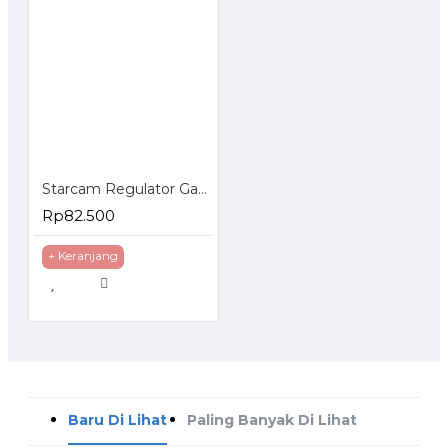
Starcam Regulator Gas Tekanan Rendah Pengaman Anti Bocor SC-T12R
Rp82.500
+ Keranjang
Baru Di Lihat
Paling Banyak Di Lihat