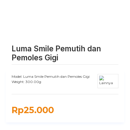
Luma Smile Pemutih dan
Pemoles Gigi
Model:
Luma Smile Pemutih dan Pemoles Gigi
Weight:
300.00g
Rp25.000