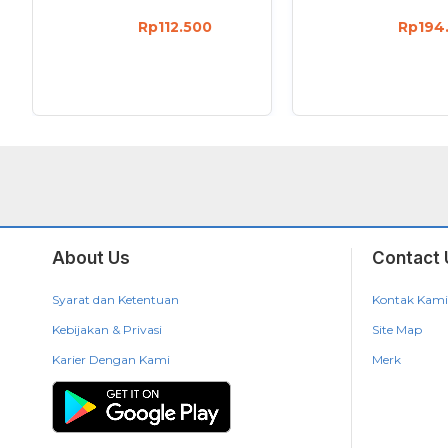
Rp112.500
Rp194
About Us
Contact 
Syarat dan Ketentuan
Kontak Kami
Kebijakan & Privasi
Site Map
Karier Dengan Kami
Merk