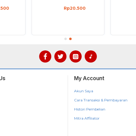
.500
Rp20.500
Us
My Account
Akun Saya
Cara Transaksi & Pembayaran
Histori Pembelian
Mitra Affiliator