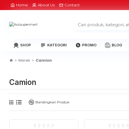
Home
About Us
Contact
SHOP
KATEGORI
PROMO
BLOG
Merek
Camion
Camion
Bandingkan Produk