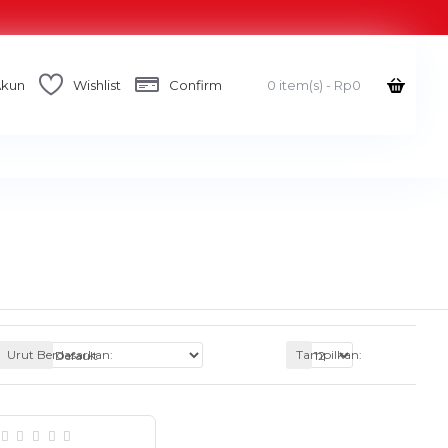
Akun
Wishlist
Confirm
0 item(s) - Rp0
Urut Berdasarkan:
Tampilkan: