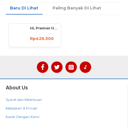
Baru Di Lihat
Paling Banyak Di Lihat
HL Premier HL72T20 Ratchet Handle Set Socket Wrench Kunci Sok Shock 1/2 Inch 20 Pcs
Rp426.500
About Us
Syarat dan Ketentuan
Kebijakan & Privasi
Karier Dengan Kami