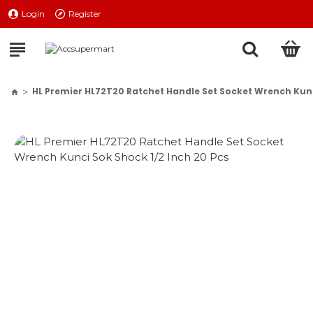
Login
Register
HL Premier HL72T20 Ratchet Handle Set Socket Wrench Kunc