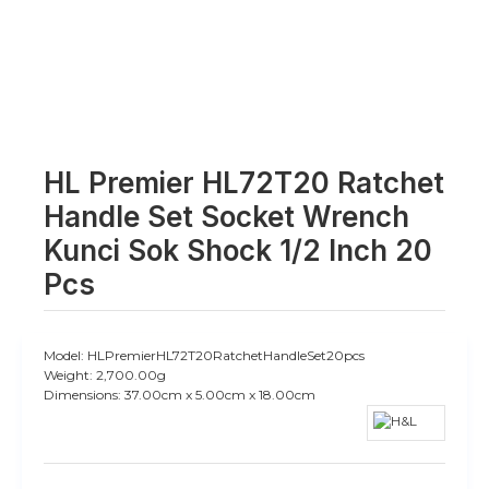
HL Premier HL72T20 Ratchet
Handle Set Socket Wrench
Kunci Sok Shock 1/2 Inch 20
Pcs
Model:
HLPremierHL72T20RatchetHandleSet20pcs
Weight:
2,700.00g
Dimensions:
37.00cm x 5.00cm x 18.00cm