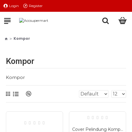
Login
Register
Kompor
Kompor
Kompor
Cover Pelindung Kompor Gas Dudukan Kaki Stainless