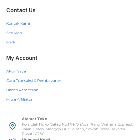
Contact Us
Kontak Kami
Site Map
Merk
My Account
Akun Saya
Cara Transaksi & Pembayaran
Histori Pembelian
Mitra Affiliator
Alamat Toko
Komplek Ruko Gatep No.17N-O (Ada Plang Wahana Express),
Jalan Gatep, Mangga Dua Selatan, Sawah Besar, Jakarta
Pusat 10730
Hubungi Kami