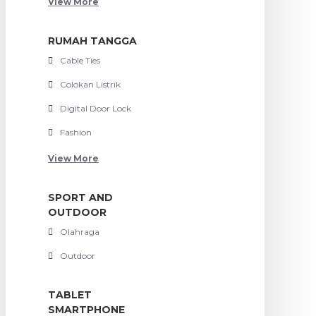
View More
RUMAH TANGGA
Cable Ties
Colokan Listrik
Digital Door Lock
Fashion
View More
SPORT AND
OUTDOOR
Olahraga
Outdoor
TABLET
SMARTPHONE