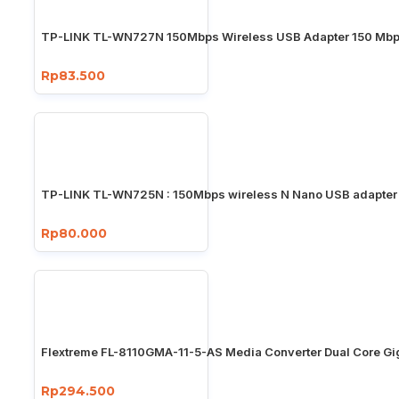
TP-LINK TL-WN727N 150Mbps Wireless USB Adapter 150 Mb
Rp83.500
TP-LINK TL-WN725N : 150Mbps wireless N Nano USB adapter
Rp80.000
Flextreme FL-8110GMA-11-5-AS Media Converter Dual Core Gi
Rp294.500