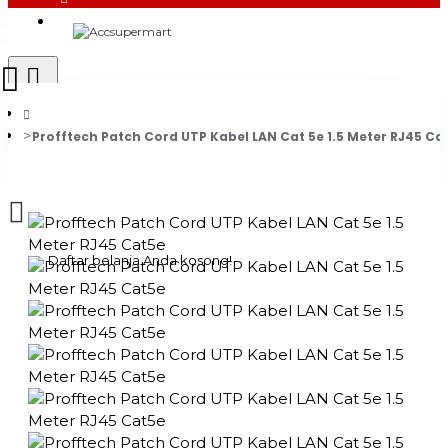
Login
Register
Profftech Patch Cord UTP Kabel LAN Cat 5e 1.5 Meter RJ45 Ca
0 item(s) - Rp0
Daftar belanja Anda kosong!