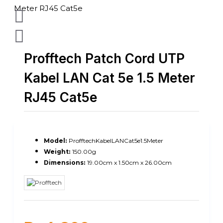
Profftech Patch Cord UTP
Kabel LAN Cat 5e 1.5 Meter
RJ45 Cat5e
Model:
ProfftechKabelLANCat5e1.5Meter
Weight:
150.00g
Dimensions:
19.00cm x 1.50cm x 26.00cm