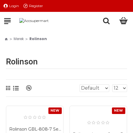
Login
Register
Merek
Rolinson
Rolinson
NEW
NEW
Rolinson GBL-808-7 Senter Kepala 7 LED Head Lamp Headlamp Baterai AA