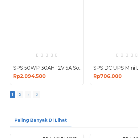
SPS 50WP 30AH 12V 5A Solar Panel With Lithium Battery
Rp2.094.500
Rp706.000
1
2
Paling Banyak Di Lihat