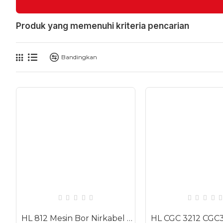
Produk yang memenuhi kriteria pencarian
Bandingkan
HL 812 Mesin Bor Nirkabel Cordless Drill 12V 2 Baterai Lithium Ion