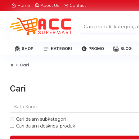
Home
About Us
Contact
SHOP
KATEGORI
PROMO
BLOG
Cari
Cari
Cari dalam subkategori
Cari dalam deskripsi produk