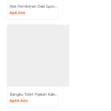
Alat Pembersih Daki Spon Spons Sponge Pembersih Daki EPE
Rp6.500
Bangku Toilet Pijakan Kaki Kloset Duduk WC Plastik
Rp59.900