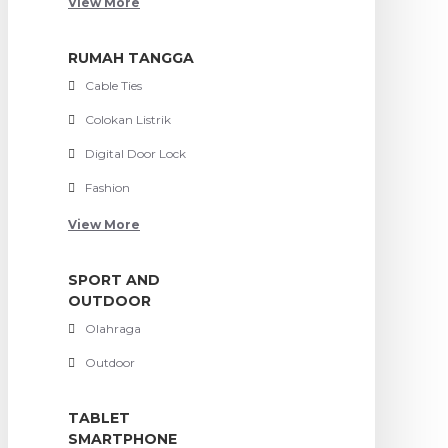
View More
RUMAH TANGGA
Cable Ties
Colokan Listrik
Digital Door Lock
Fashion
View More
SPORT AND
OUTDOOR
Olahraga
Outdoor
TABLET
SMARTPHONE