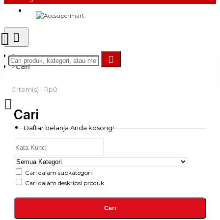
Login
Register
Cari
0 item(s) - Rp0
Cari
Daftar belanja Anda kosong!
Cari dalam subkategori
Cari dalam deskripsi produk
Cari