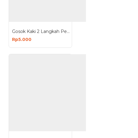
Gosok Kaki 2 Langkah Penghalus Tumit Kaki Pedicure 2 Step
Rp5.000