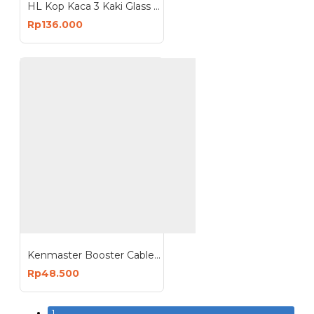
HL Kop Kaca 3 Kaki Glass Sucker
Rp136.000
Kenmaster Booster Cable 200 Ampere - Kabel Jumper Aki 200A
Rp48.500
1