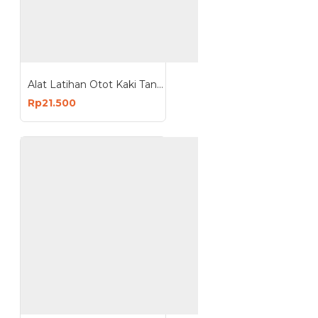
Alat Latihan Otot Kaki Tangan Paha Betis Yoga Gym
Rp21.500