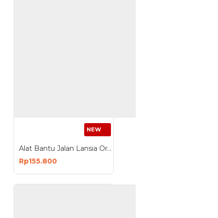
NEW
Alat Bantu Jalan Lansia Orang Tua Tongkat 4 Kaki Premium
Rp155.800