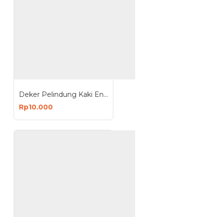
Deker Pelindung Kaki Engkel Telaisi Ankle Support Dekker
Rp10.000