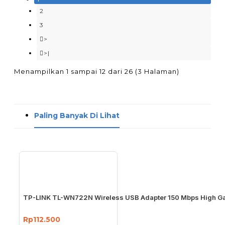
2
3
>
>|
Menampilkan 1 sampai 12 dari 26 (3 Halaman)
Paling Banyak Di Lihat
TP-LINK TL-WN722N Wireless USB Adapter 150 Mbps High Ga
Rp112.500