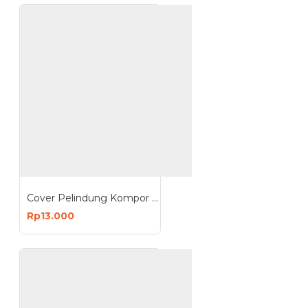
Cover Pelindung Kompor Gas Dudukan Kaki Stainless
Rp13.000