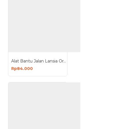
Alat Bantu Jalan Lansia Orang Tua Tongkat Kaki 4
Rp84.000