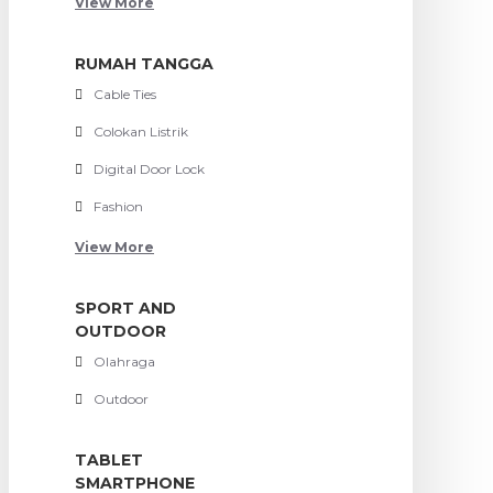
View More
RUMAH TANGGA
Cable Ties
Colokan Listrik
Digital Door Lock
Fashion
View More
SPORT AND
OUTDOOR
Olahraga
Outdoor
TABLET
SMARTPHONE