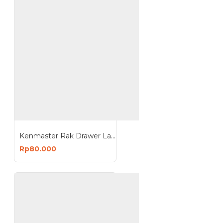
Kenmaster Rak Drawer Laci 25 Susun
Rp80.000