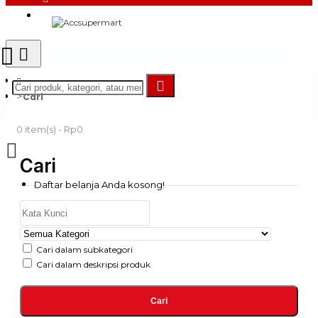
Login
Register
Cari
0 item(s) - Rp0
Cari
Daftar belanja Anda kosong!
Cari dalam subkategori
Cari dalam deskripsi produk
Cari