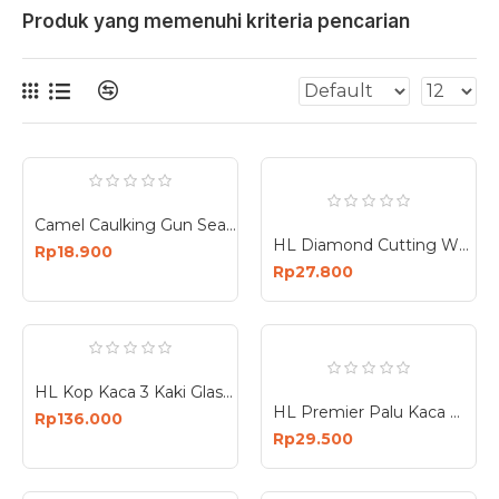
Produk yang memenuhi kriteria pencarian
Camel Caulking Gun Sealent Tembakan Lem Kaca
HL Diamond Cutting Wheel 4 Inch x 1mm Batu Potong Kaca 4Inch
Rp18.900
Rp27.800
HL Kop Kaca 3 Kaki Glass Sucker
HL Premier Palu Kaca Machinist Hammer 200G 300G 200 Gram 300 Gram
Rp136.000
Rp29.500