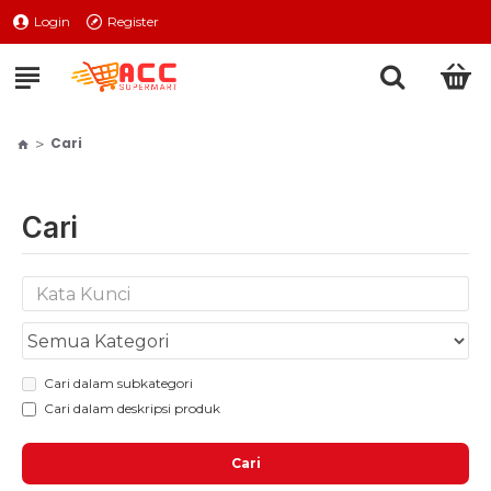
Login
Register
Cari
Cari
Cari dalam subkategori
Cari dalam deskripsi produk
Cari