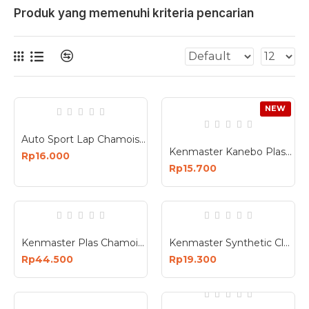
Produk yang memenuhi kriteria pencarian
NEW
Auto Sport Lap Chamois Kanebo Kualitas Bagus
Kenmaster Kanebo Plas Chamois Refill Lap Multifungsi 43x32 cm isi 1 Pcs
Rp16.000
Rp15.700
Kenmaster Plas Chamois 2 Pcs Bonus Container
Kenmaster Synthetic Cloth Plas Chamois Kanebo
Rp44.500
Rp19.300