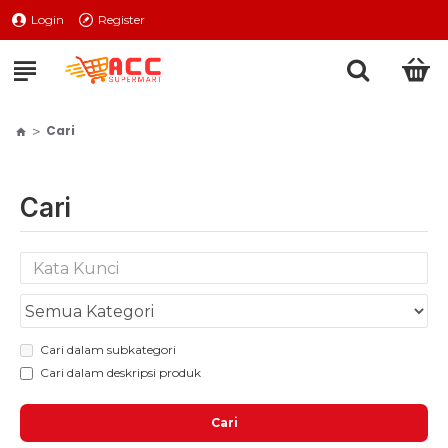
Login
Register
Cari
Cari
Cari dalam subkategori
Cari dalam deskripsi produk
Cari