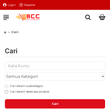
Login
Register
Cari
Cari
Cari dalam subkategori
Cari dalam deskripsi produk
Cari