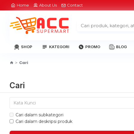
Home
About Us
Contact
SHOP
KATEGORI
PROMO
BLOG
Cari
Cari
Cari dalam subkategori
Cari dalam deskripsi produk