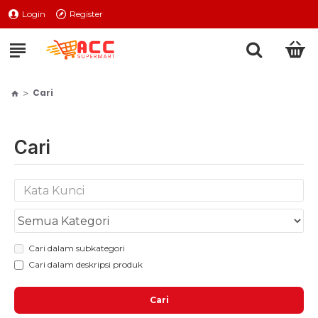
Login
Register
Cari
Cari
Cari dalam subkategori
Cari dalam deskripsi produk
Cari