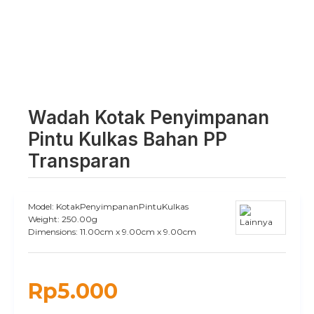
Wadah Kotak Penyimpanan
Pintu Kulkas Bahan PP
Transparan
Model:
KotakPenyimpananPintuKulkas
Weight:
250.00g
Dimensions:
11.00cm x 9.00cm x 9.00cm
Rp5.000