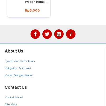
Wadah Kotak Penyimpanan Pintu Kulkas Bahan PP Transparan
Rp5.000
About Us
Syarat dan Ketentuan
Kebijakan & Privasi
Karier Dengan Kami
Contact Us
Kontak Kami
Site Map