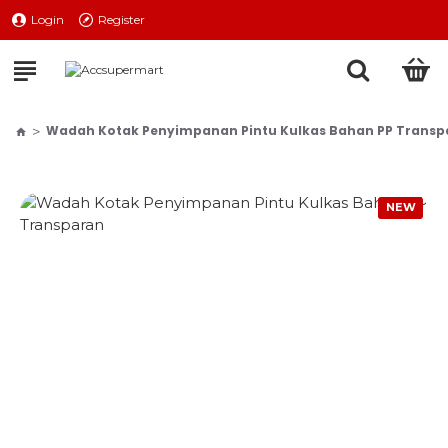
Login
Register
Wadah Kotak Penyimpanan Pintu Kulkas Bahan PP Transp
NEW