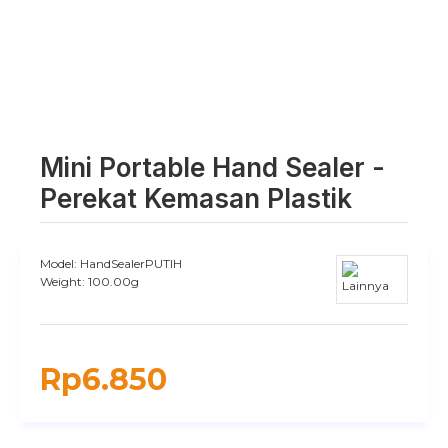
Mini Portable Hand Sealer -
Perekat Kemasan Plastik
Model:
HandSealerPUTIH
Weight:
100.00g
Rp6.850