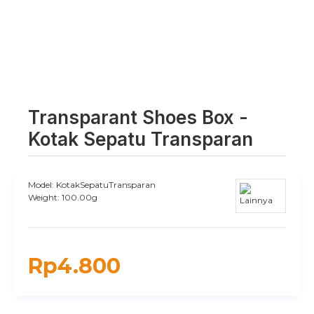
Transparant Shoes Box -
Kotak Sepatu Transparan
Model:
KotakSepatuTransparan
Weight:
100.00g
Rp4.800