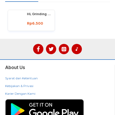
HL Grinding Wheel 6 Inch Batu Gerinda 6 inch Batu Gerinda
Rp6.500
About Us
Syarat dan Ketentuan
Kebijakan & Privasi
Karier Dengan Kami