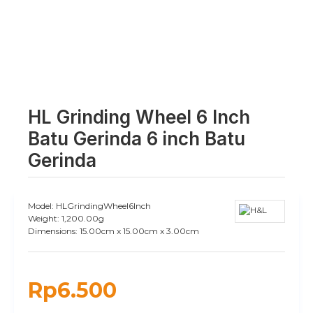
HL Grinding Wheel 6 Inch
Batu Gerinda 6 inch Batu
Gerinda
Model:
HLGrindingWheel6Inch
Weight:
1,200.00g
Dimensions:
15.00cm x 15.00cm x 3.00cm
Rp6.500