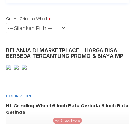
Grit HL Grinding Wheel
BELANJA DI MARKETPLACE - HARGA BISA
BERBEDA TERGANTUNG PROMO & BIAYA MP
DESCRIPTION
HL Grinding Wheel 6 Inch Batu Gerinda 6 inch Batu
Gerinda
- Diameter lobang flexible
- Grit #80, #100, #120