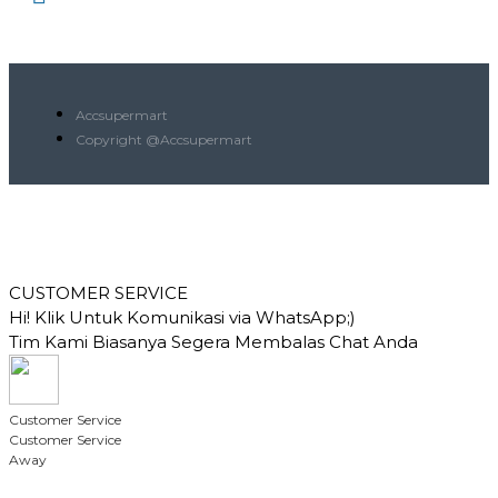
Accsupermart
Copyright @Accsupermart
CUSTOMER SERVICE
Hi! Klik Untuk Komunikasi via WhatsApp;)
Tim Kami Biasanya Segera Membalas Chat Anda
Customer Service
Customer Service
Away