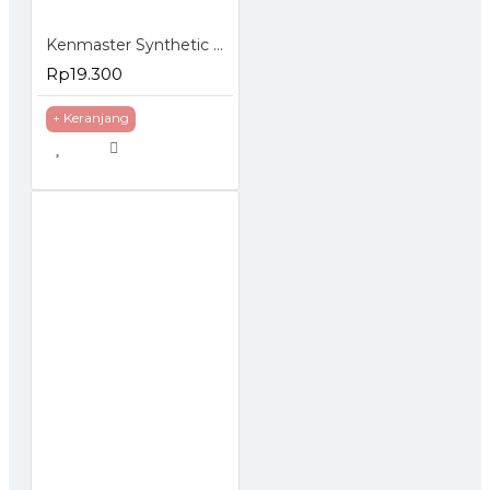
Kenmaster Synthetic Cloth Plas Chamois Kanebo
Rp19.300
+ Keranjang