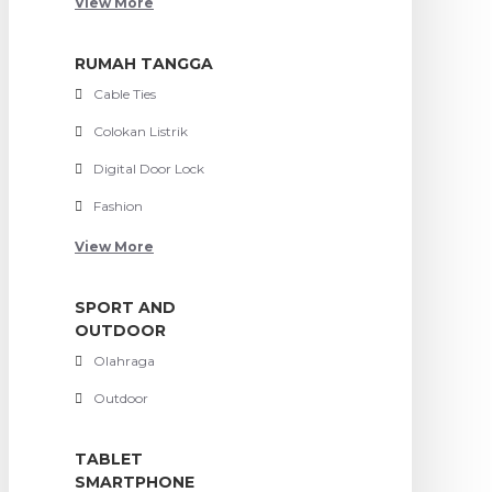
View More
RUMAH TANGGA
Cable Ties
Colokan Listrik
Digital Door Lock
Fashion
View More
SPORT AND
OUTDOOR
Olahraga
Outdoor
TABLET
SMARTPHONE