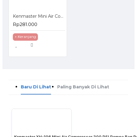
Kenmaster Mini Air Compressor Piston Colokan Hu Mobil KM-001B
Rp281.000
+ Keranjang
Baru Di Lihat
Paling Banyak Di Lihat
Kenmaster XH-106 Mini Air Compressor 300 PSI Pompa Ban Po