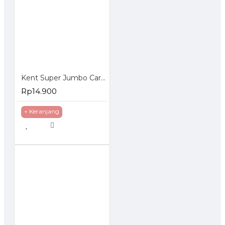
Kent Super Jumbo Car Sponge Busa Spon Spons Cuci Mobil Motor
Rp14.900
+ Keranjang