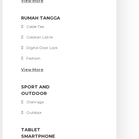
View More
RUMAH TANGGA
Cable Ties
Colokan Listrik
Digital Door Lock
Fashion
View More
SPORT AND
OUTDOOR
Olahraga
Outdoor
TABLET
SMARTPHONE