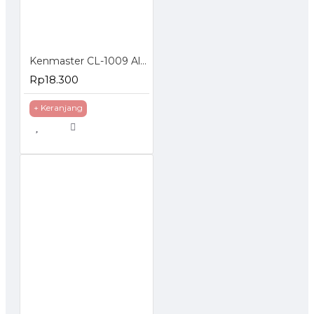
Kenmaster CL-1009 Alat Tambal Ban Tubeless CL1009
Rp18.300
+ Keranjang