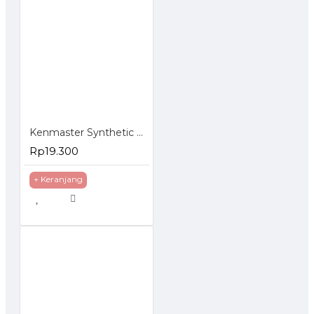
Kenmaster Synthetic Cloth Plas Chamois Kanebo
Rp19.300
+ Keranjang