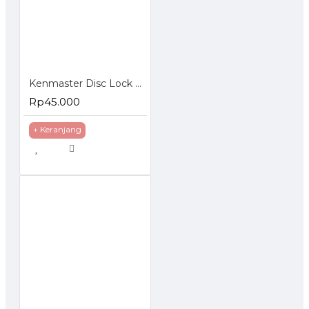
Kenmaster Disc Lock Kunci Cakram Motor Chrome Kuning Merah
Rp45.000
+ Keranjang