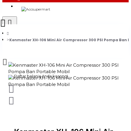
Login
Register
Kenmaster XH-106 Mini Air Compressor 300 PSI Pompa Ban P
0 item(s) - Rp0
Daftar belanja Anda kosong!