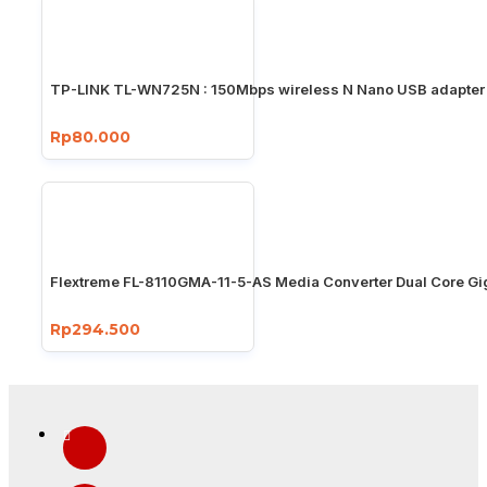
TP-LINK TL-WN725N : 150Mbps wireless N Nano USB adapter
Rp80.000
Flextreme FL-8110GMA-11-5-AS Media Converter Dual Core Gi
Rp294.500