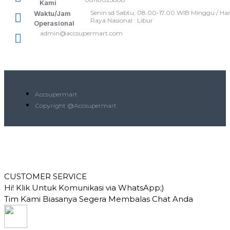
Kami
Senin sd Sabtu, 08.00-17.00 WIB Minggu / Har
Waktu/Jam
Raya Nasional : Libur
Operasional
admin@accsupermart.com
Accsupermart
Copyright @Accsupermart
CUSTOMER SERVICE
Hi! Klik Untuk Komunikasi via WhatsApp;)
Tim Kami Biasanya Segera Membalas Chat Anda