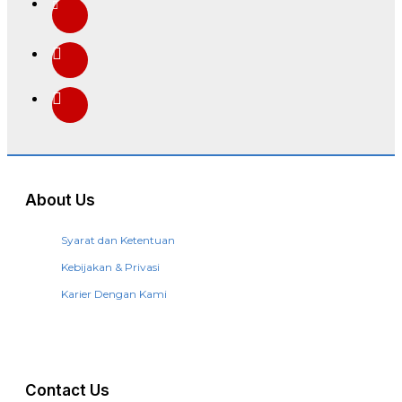
About Us
Syarat dan Ketentuan
Kebijakan & Privasi
Karier Dengan Kami
Contact Us