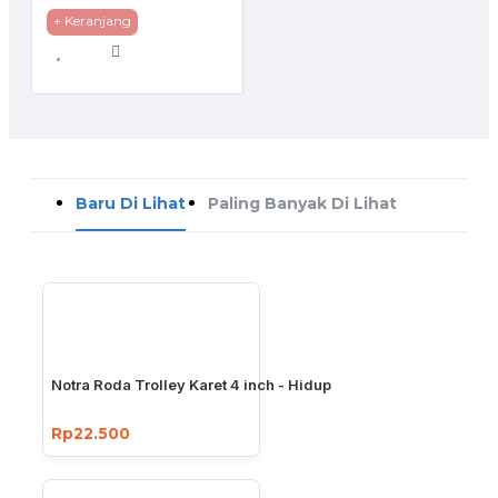
+ Keranjang
Baru Di Lihat
Paling Banyak Di Lihat
Notra Roda Trolley Karet 4 inch - Hidup
Rp22.500