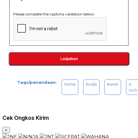
Please complete the captcha validation below
Lanjutkan
Tags/penandaan:
Notra
Roda
Karet
4
inch
Cek Ongkos Kirim
×