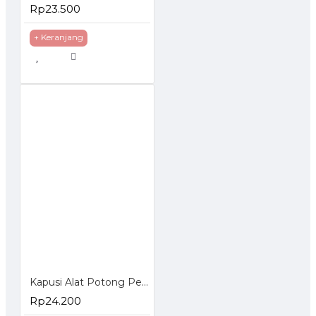
Rp23.500
+ Keranjang
Kapusi Alat Potong Pemotong Pisau Kaca K-8736
Rp24.200