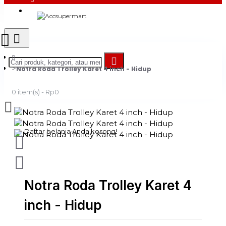
Login
Register
Notra Roda Trolley Karet 4 inch - Hidup
0 item(s) - Rp0
Daftar belanja Anda kosong!
Notra Roda Trolley Karet 4
inch - Hidup