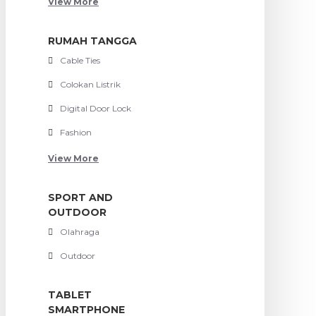
View More
RUMAH TANGGA
Cable Ties
Colokan Listrik
Digital Door Lock
Fashion
View More
SPORT AND
OUTDOOR
Olahraga
Outdoor
TABLET
SMARTPHONE