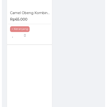
Camel Obeng Kombinasi Plus Minus 6 Pcs Combination Screwdriver Set
Rp65.000
+ Keranjang