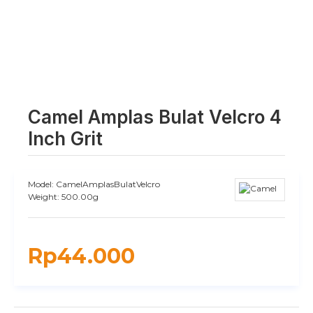
Camel Amplas Bulat Velcro 4
Inch Grit
Model:
CamelAmplasBulatVelcro
Weight:
500.00g
Rp44.000