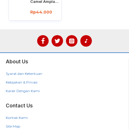
Camel Amplas Bulat Velcro 4 Inch Grit
Rp44.000
About Us
Syarat dan Ketentuan
Kebijakan & Privasi
Karier Dengan Kami
Contact Us
Kontak Kami
Site Map