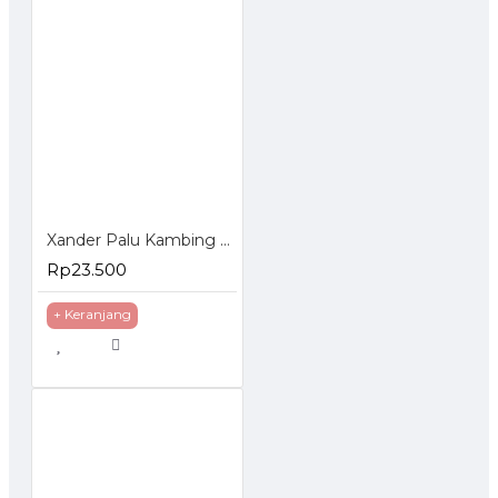
Xander Palu Kambing 16Oz Martil 16 Oz Claw Hammer
Rp23.500
+ Keranjang