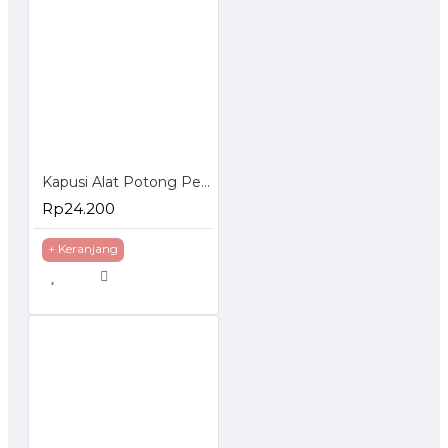
Kapusi Alat Potong Pemotong Pisau Kaca K-8736
Rp24.200
+ Keranjang