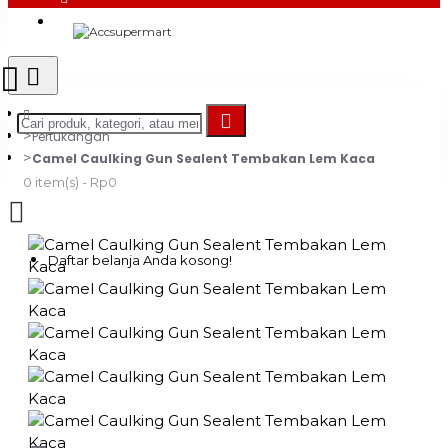
Login
Register
Pertukangan
Camel Caulking Gun Sealent Tembakan Lem Kaca
0 item(s) - Rp0
Daftar belanja Anda kosong!