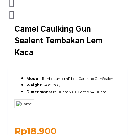
Camel Caulking Gun
Sealent Tembakan Lem
Kaca
Model:
TembakanLemFiber-CaulkingGunSealent
Weight:
400.00g
Dimensions:
18.00cm x 6.00cm x 34.00cm
Rp18.900