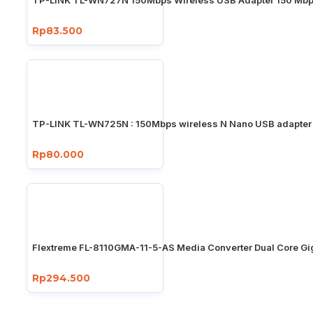
TP-LINK TL-WN727N 150Mbps Wireless USB Adapter 150 Mb
Rp83.500
TP-LINK TL-WN725N : 150Mbps wireless N Nano USB adapter
Rp80.000
Flextreme FL-8110GMA-11-5-AS Media Converter Dual Core Gi
Rp294.500