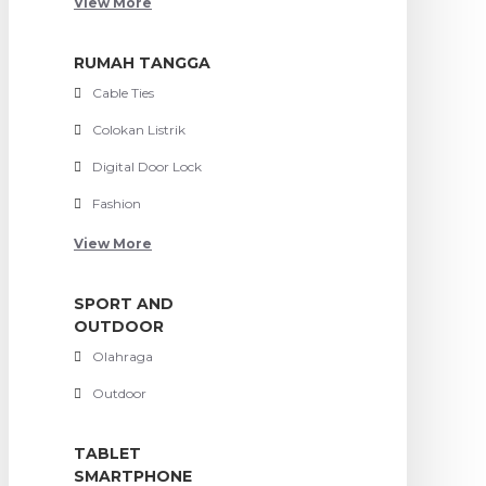
View More
RUMAH TANGGA
Cable Ties
Colokan Listrik
Digital Door Lock
Fashion
View More
SPORT AND
OUTDOOR
Olahraga
Outdoor
TABLET
SMARTPHONE