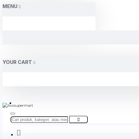
MENU
YOUR CART
Home
About Us
Contact