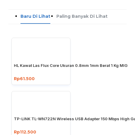
Baru Di Lihat
Paling Banyak Di Lihat
HL Kawat Las Flux Core Ukuran 0.8mm 1mm Berat 1 Kg MIG
Rp61.500
TP-LINK TL-WN722N Wireless USB Adapter 150 Mbps High Ga
Rp112.500