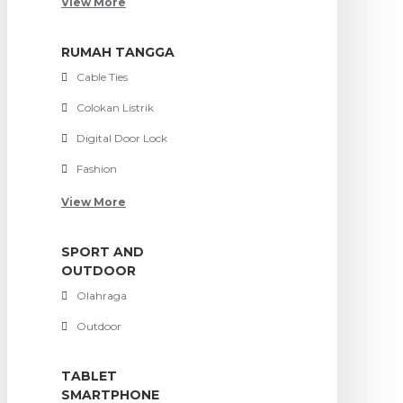
View More
RUMAH TANGGA
Cable Ties
Colokan Listrik
Digital Door Lock
Fashion
View More
SPORT AND
OUTDOOR
Olahraga
Outdoor
TABLET
SMARTPHONE