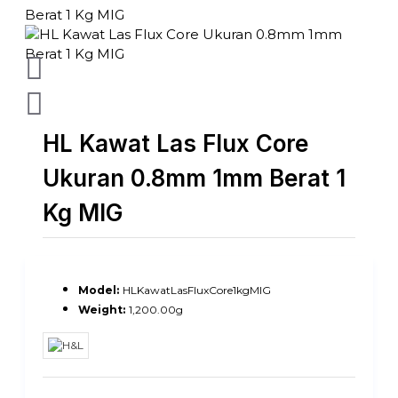
HL Kawat Las Flux Core
Ukuran 0.8mm 1mm Berat 1
Kg MIG
Model:
HLKawatLasFluxCore1kgMIG
Weight:
1,200.00g