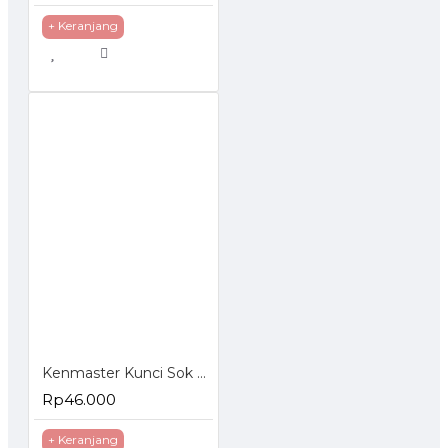
+ Keranjang
Kenmaster Kunci Sok Set 40 Pcs Socket Wrench Set
Rp46.000
+ Keranjang