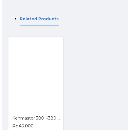
Related Products
Kenmaster 380 K380 B380 Tool Box Toolbox Kotak Perkakas
Rp45.000