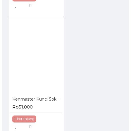
Kenmaster Kunci Sok 27 Pcs Socket Wrench Set
Rp51.000
+ Keranjang