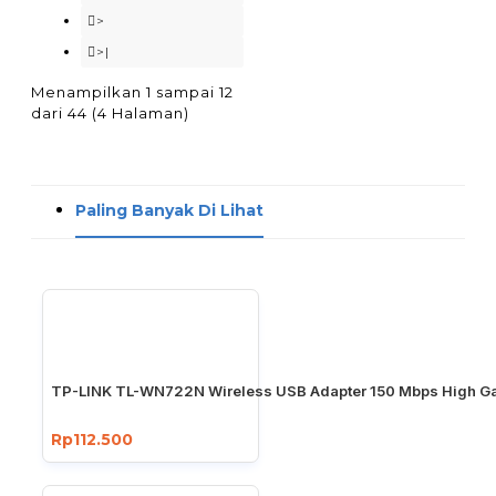
>
>|
Menampilkan 1 sampai 12
dari 44 (4 Halaman)
Paling Banyak Di Lihat
TP-LINK TL-WN722N Wireless USB Adapter 150 Mbps High Ga
Rp112.500