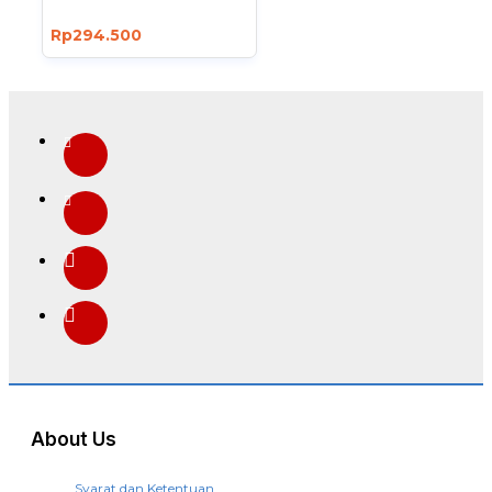
Rp294.500
About Us
Syarat dan Ketentuan