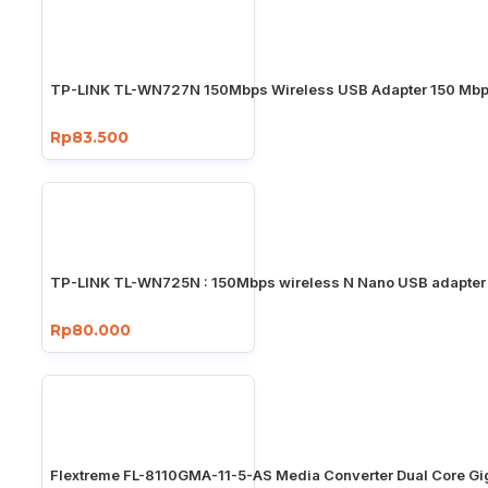
TP-LINK TL-WN727N 150Mbps Wireless USB Adapter 150 Mb
Rp83.500
TP-LINK TL-WN725N : 150Mbps wireless N Nano USB adapter
Rp80.000
Flextreme FL-8110GMA-11-5-AS Media Converter Dual Core Gi