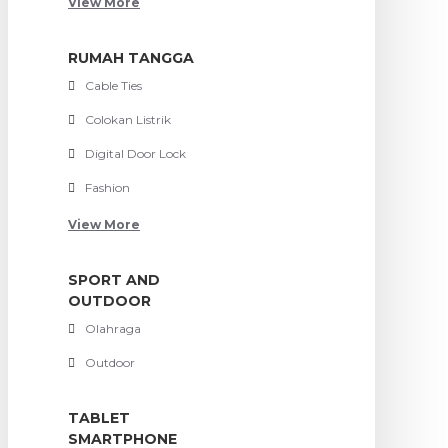
View More
RUMAH TANGGA
Cable Ties
Colokan Listrik
Digital Door Lock
Fashion
View More
SPORT AND
OUTDOOR
Olahraga
Outdoor
TABLET
SMARTPHONE