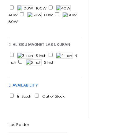
100W
40W
60W
80W
HL SIKU MAGNET LAS UKURAN
3 Inch
4
Inch
5 Inch
AVAILABILITY
In Stock
Out of Stock
Las Solder