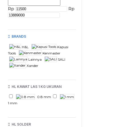
Rp
Rp
BRANDS
H&L
Kapusi
Tools
Kenmaster
Lainnya
SALI
Xander
HL KAWAT LAS 1 KG UKURAN
0.8 mm
1 mm
HL SOLDER