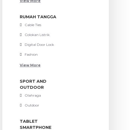
View More
RUMAH TANGGA
Cable Ties
Colokan Listrik
Digital Door Lock
Fashion
View More
SPORT AND
OUTDOOR
Olahraga
Outdoor
TABLET
SMARTPHONE