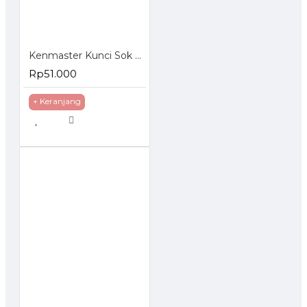
Kenmaster Kunci Sok 27 Pcs Socket Wrench Set
Rp51.000
+ Keranjang