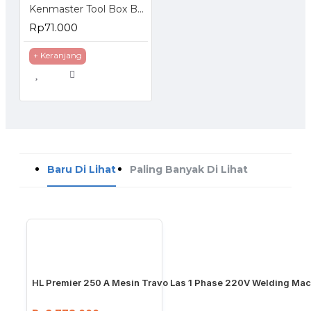
Kenmaster Tool Box B400 Toolbox b 400 Kotak Perkakas Plastik
Rp71.000
+ Keranjang
Baru Di Lihat
Paling Banyak Di Lihat
HL Premier 250 A Mesin Travo Las 1 Phase 220V Welding Ma