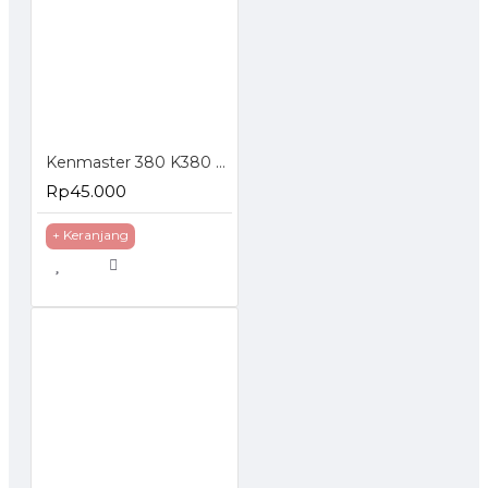
Kenmaster 380 K380 B380 Tool Box Toolbox Kotak Perkakas
Rp45.000
+ Keranjang