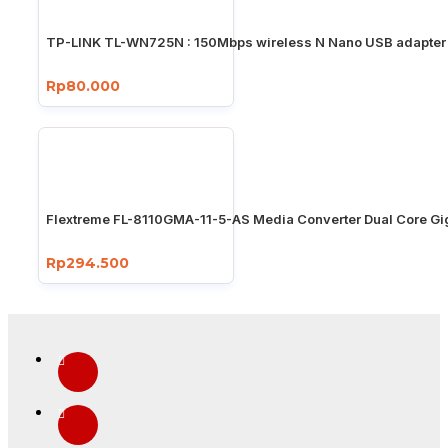
TP-LINK TL-WN725N : 150Mbps wireless N Nano USB adapter
Rp80.000
Flextreme FL-8110GMA-11-5-AS Media Converter Dual Core Gi
Rp294.500