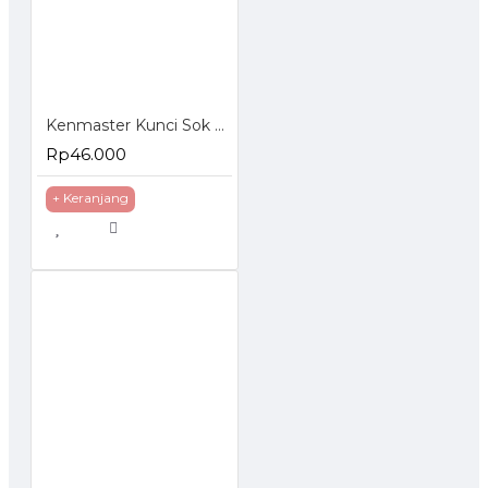
Kenmaster Kunci Sok Set 40 Pcs Socket Wrench Set
Rp46.000
+ Keranjang