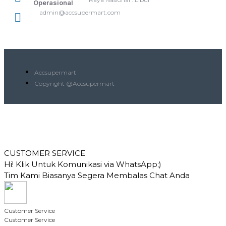
Operasional
admin@accsupermart.com
Accsupermart
Copyright @Accsupermart
CUSTOMER SERVICE
Hi! Klik Untuk Komunikasi via WhatsApp;)
Tim Kami Biasanya Segera Membalas Chat Anda
Customer Service
Customer Service