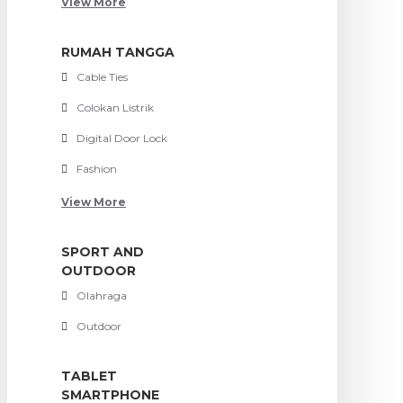
View More
RUMAH TANGGA
Cable Ties
Colokan Listrik
Digital Door Lock
Fashion
View More
SPORT AND
OUTDOOR
Olahraga
Outdoor
TABLET
SMARTPHONE