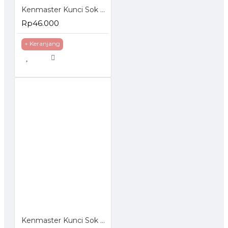
Kenmaster Kunci Sok Set 40 Pcs Socket Wrench Set
Rp46.000
+ Keranjang
Kenmaster Kunci Sok 27 Pcs Socket Wrench Set