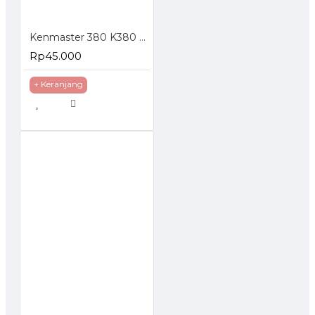
Kenmaster 380 K380 B380 Tool Box Toolbox Kotak Perkakas
Rp45.000
+ Keranjang