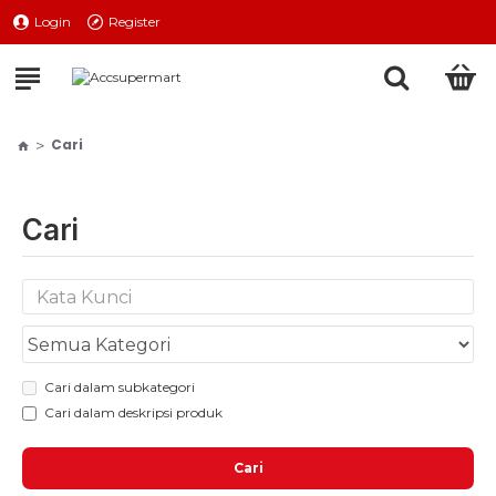
Login
Register
Cari
Cari
Cari dalam subkategori
Cari dalam deskripsi produk
Cari