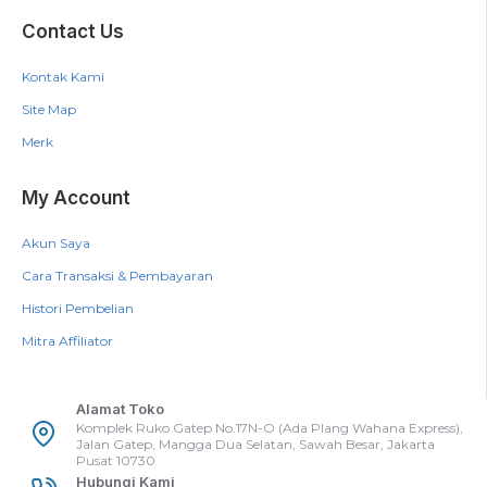
Contact Us
Kontak Kami
Site Map
Merk
My Account
Akun Saya
Cara Transaksi & Pembayaran
Histori Pembelian
Mitra Affiliator
Alamat Toko
Komplek Ruko Gatep No.17N-O (Ada Plang Wahana Express),
Jalan Gatep, Mangga Dua Selatan, Sawah Besar, Jakarta
Pusat 10730
Hubungi Kami