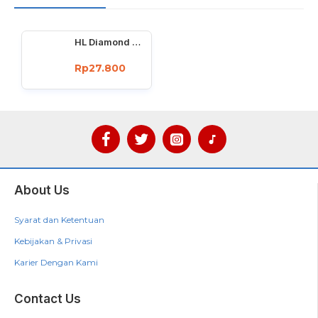
HL Diamond Cutting Wheel 4 Inch x 1mm Batu Potong Kaca 4Inch
Rp27.800
About Us
Syarat dan Ketentuan
Kebijakan & Privasi
Karier Dengan Kami
Contact Us