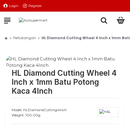
Login
Register
Pertukangan
HL Diamond Cutting Wheel 4 Inch x 1mm Bat
HL Diamond Cutting Wheel 4
Inch x 1mm Batu Potong
Kaca 4Inch
Model:
HLDiamondCutting4Inch
Weight:
100.00g